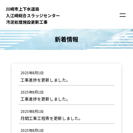
内
川崎市上下⽔道局
容
⼊江崎総合スラッジセンター
を
汚泥処理施設更新⼯事
ス
キ
新着情報
ッ
プ
2025年8月1日
工事進捗を更新しました。
2025年8月1日
工事進捗を更新しました。
2025年8月1日
月間工事工程表を更新しました。
2025年8月1日