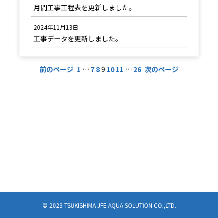
月間工事工程表を更新しました。
2024年11月13日
工事データを更新しました。
前のページ
1
…
7
8
9
10
11
…
26
次のページ
© 2023 TSUKISHIMA JFE AQUA SOLUTION CO.,LTD.