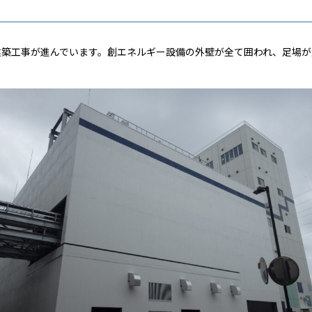
日、建築工事が進んでいます。創エネルギー設備の外壁が全て囲われ、足場