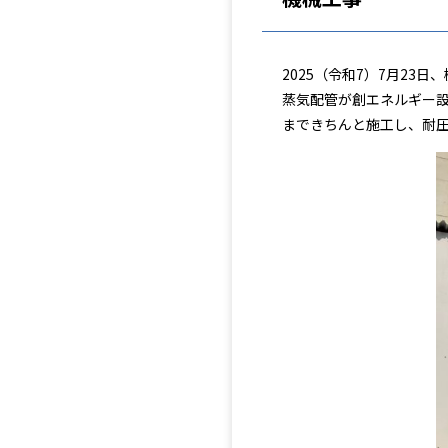
2025（令和7）7月2
蒸気配管が創エネルギー
まできちんと施工し、耐