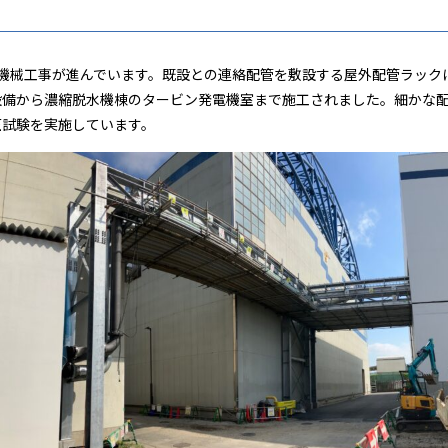
3日、機械工事が進んでいます。既設との連絡配管を敷設する屋外配管ラッ
設備から濃縮脱水機棟のタービン発電機室まで施工されました。細かな
圧試験を実施しています。