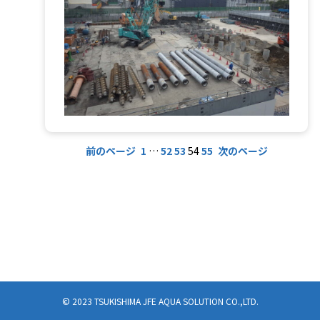
前のページ
1
…
52
53
54
55
次のページ
© 2023 TSUKISHIMA JFE AQUA SOLUTION CO.,LTD.